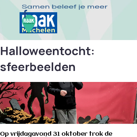
Ga naar de inhoud
Menu overslaan
Halloweentocht:
sfeerbeelden
Op vrijdagavond 31 oktober trok de