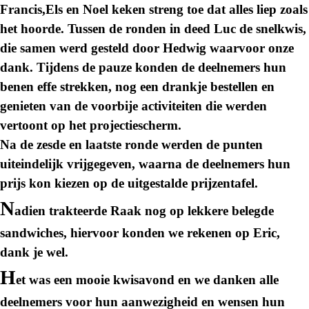
Francis,Els en Noel keken streng toe dat alles liep zoals
het hoorde. Tussen de ronden in deed Luc de snelkwis,
die samen werd gesteld door Hedwig waarvoor onze
dank. Tijdens de pauze konden de deelnemers hun
benen effe strekken, nog een drankje bestellen en
genieten van de voorbije activiteiten die werden
vertoont op het projectiescherm.
Na de zesde en laatste ronde werden de punten
uiteindelijk vrijgegeven, waarna de deelnemers hun
prijs kon kiezen op de uitgestalde prijzentafel.
N
adien trakteerde Raak nog op lekkere belegde
sandwiches, hiervoor konden we rekenen op Eric,
dank je wel.
H
et was een mooie kwisavond en we danken alle
deelnemers voor hun aanwezigheid en wensen hun