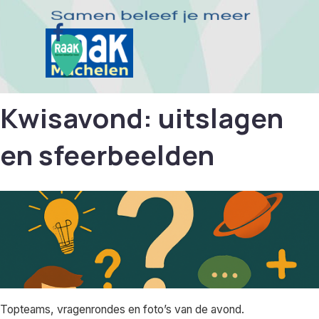
Ga naar de inhoud
Menu overslaan
Kwisavond: uitslagen
en sfeerbeelden
Topteams, vragenrondes en foto’s van de avond.