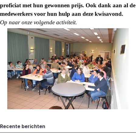
proficiat met hun gewonnen prijs. Ook dank aan al de
medewerkers voor hun hulp aan deze kwisavond.
Op naar onze volgende activiteit.
Blok overslaan Recente berichten
Recente berichten