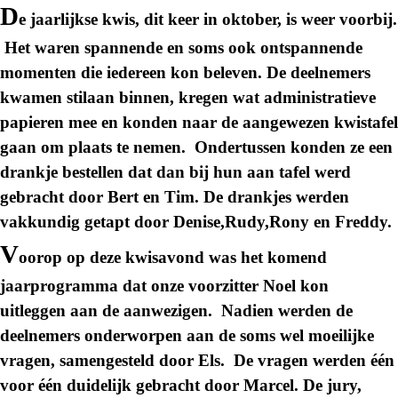
D
e jaarlijkse kwis, dit keer in oktober, is weer voorbij.
Het waren spannende en soms ook ontspannende
momenten die iedereen kon beleven. De deelnemers
kwamen stilaan binnen, kregen wat administratieve
papieren mee en konden naar de aangewezen kwistafel
gaan om plaats te nemen. Ondertussen konden ze een
drankje bestellen dat dan bij hun aan tafel werd
gebracht door Bert en Tim. De drankjes werden
vakkundig getapt door Denise,Rudy,Rony en Freddy.
V
oorop op deze kwisavond was het komend
jaarprogramma dat onze voorzitter Noel kon
uitleggen aan de aanwezigen. Nadien werden de
deelnemers onderworpen aan de soms wel moeilijke
vragen, samengesteld door Els. De vragen werden één
voor één duidelijk gebracht door Marcel. De jury,