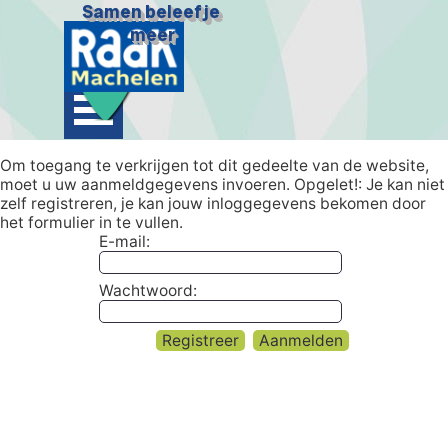
Ga naar de inhoud
Samen beleef je 
meer
Menu overslaan
Om toegang te verkrijgen tot dit gedeelte van de website,
moet u uw aanmeldgegevens invoeren. Opgelet!: Je kan niet
zelf registreren, je kan jouw inloggegevens bekomen door
het formulier in te vullen.
E-mail:
Wachtwoord: