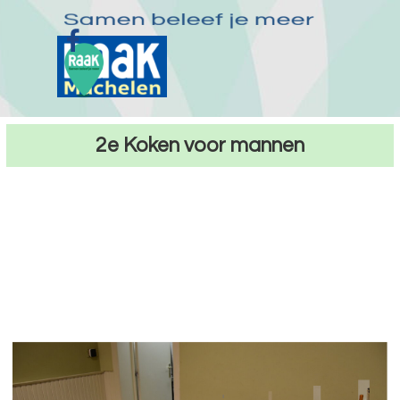
Ga naar de inhoud
Menu overslaan
2e Koken voor mannen