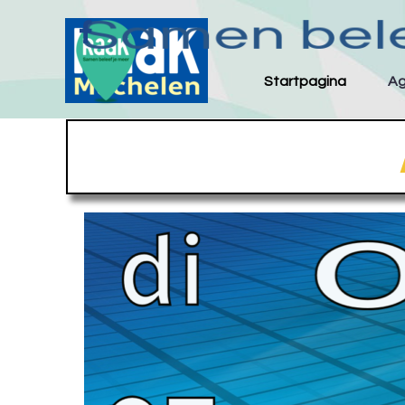
Ga naar de inhoud
Startpagina
A