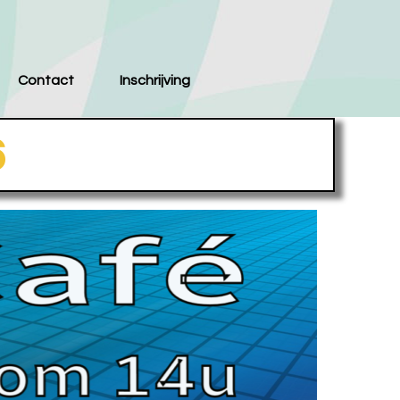
Contact
Inschrijving
6